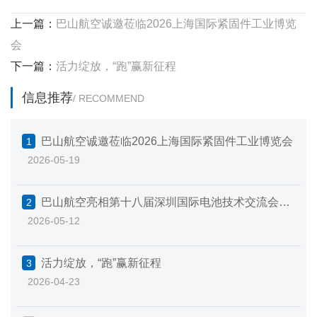
上一篇：
巴山航空诚邀莅临2026上海国际紧固件工业博览
会
下一篇：
活力绽放，“跑”赢新征程
信息推荐
/ RECOMMEND
巴山航空诚邀莅临2026上海国际紧固件工业博览会
1
2026-05-19
巴山航空亮相第十八届深圳国际电池技术交流会，
2
2026-05-12
赋能新能源产业发展
活力绽放，“跑”赢新征程
3
2026-04-23