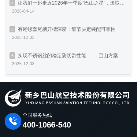
让我们一起走近2026年一季度“巴山之星”，汲取榜
4
2026-04-14
样的力量！
有尾螺套尾柄开槽深度：细节决定装配可靠性
5
2025-12-03
实现不锈钢丝的稳定防切割性能 —— 巴山方案
6
2025-12-03
全国服务热线
400-1066-540