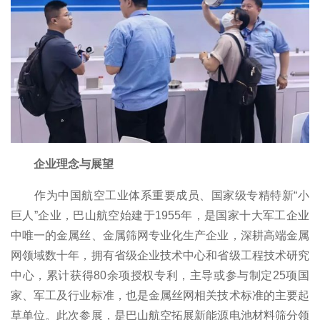
企业理念与展望
作为中国航空工业体系重要成员、国家级专精特新“小
巨人”企业，巴山航空始建于1955年，是国家十大军工企业
中唯一的金属丝、金属筛网专业化生产企业，深耕高端金属
网领域数十年，拥有省级企业技术中心和省级工程技术研究
中心，累计获得80余项授权专利，主导或参与制定25项国
家、军工及行业标准，也是金属丝网相关技术标准的主要起
草单位。此次参展，是巴山航空拓展新能源电池材料筛分领