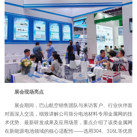
展会现场亮点
展会期间，巴山航空销售团队与来访客户、行业伙伴面
对面深入交流，细致讲解公司筛分电池材料专用金属网的技
术优势、最新研发成果及应用场景，重点介绍了该类金属网
在新能源电池领域的核心适配性——选用304、316L等优质